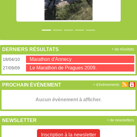
DERNIERS RÉSULTATS
+ de résultats
Marathon d'Annecy
18/04/10
Le Marathon de Pragues 2009.
27/09/09
PROCHAIN ÉVÈNEMENT
+ d'évènements
Aucun évènement à afficher.
NEWSLETTER
+ de newsletters
Inscription à la newsletter