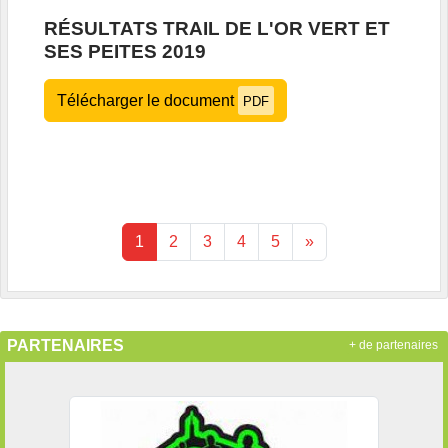
RÉSULTATS TRAIL DE L'OR VERT ET
SES PEITES 2019
Télécharger le document
PDF
1
2
3
4
5
»
PARTENAIRES
+ de partenaires