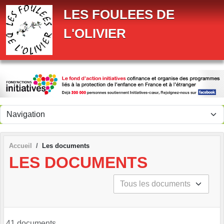
Panneau de gestion des cookies
LES FOULEES DE
L'OLIVIER
Accueil
Les documents
LES DOCUMENTS
41 documents