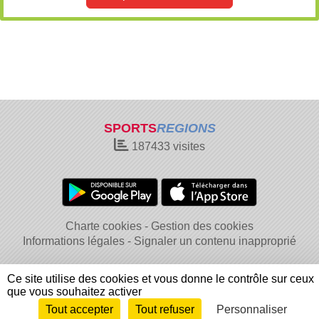
SPORTS
REGIONS
187433
visites
Charte cookies
Gestion des cookies
Informations légales
Signaler un contenu inapproprié
Ce site utilise des cookies et vous donne le contrôle sur ceux
que vous souhaitez activer
Tout accepter
Tout refuser
Personnaliser
Envie de participer ?
Connexion