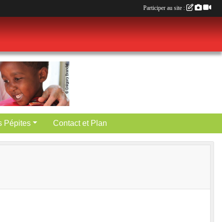
Participer au site :
es Pépites
Contact et Plan