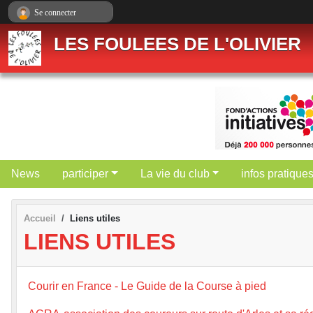
Panneau de gestion des cookies
Se connecter
LES FOULEES DE L'OLIVIER
News
participer
La vie du club
infos pratique
Accueil
Liens utiles
LIENS UTILES
Courir en France - Le Guide de la Course à pied