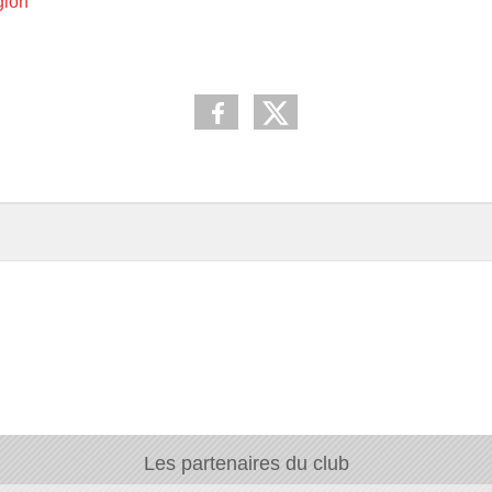
gion
Les partenaires du club