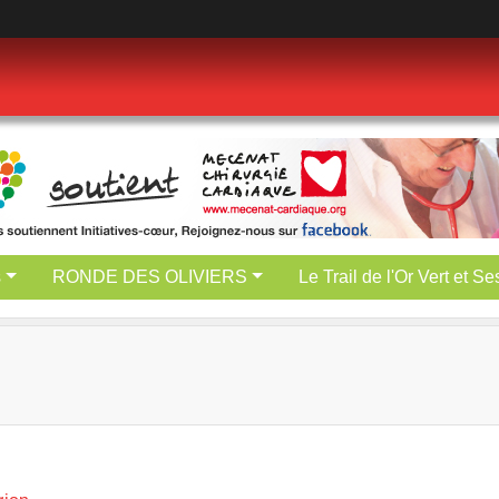
s
RONDE DES OLIVIERS
Le Trail de l'Or Vert et S