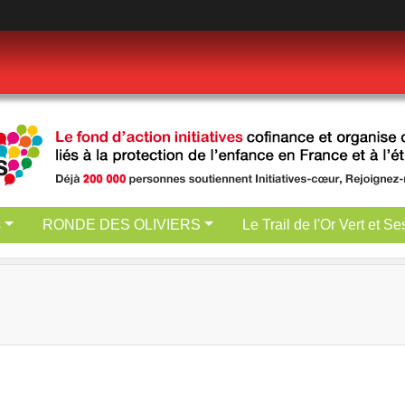
s
RONDE DES OLIVIERS
Le Trail de l'Or Vert et S