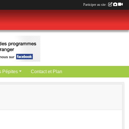
Participer au site :
es Pépites
Contact et Plan