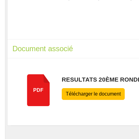
Document associé
RESULTATS 20ÈME RONDE
PDF
Télécharger le document