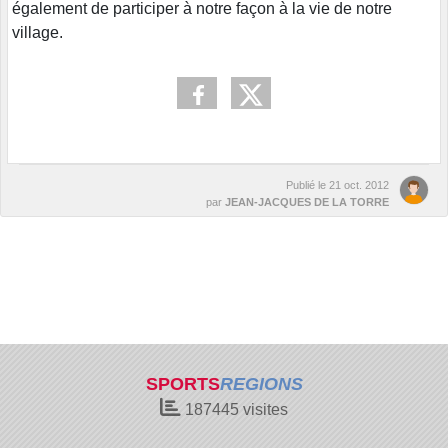
également de participer à notre façon à la vie de notre
village.
Publié le
21 oct. 2012
par
JEAN-JACQUES DE LA TORRE
SPORTS
REGIONS
187445
visites