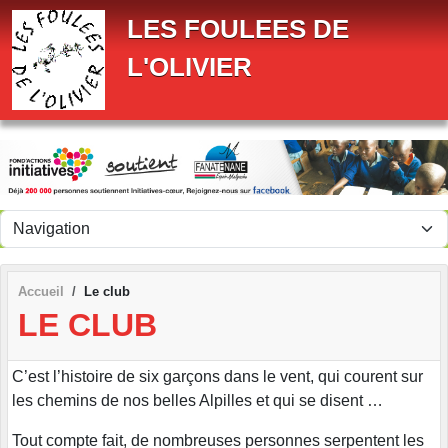
Panneau de gestion des cookies
LES FOULEES DE
L'OLIVIER
Accueil
Le club
LE CLUB
C’est l’histoire de six garçons dans le vent, qui courent sur
les chemins de nos belles Alpilles et qui se disent …
Tout compte fait, de nombreuses personnes serpentent les