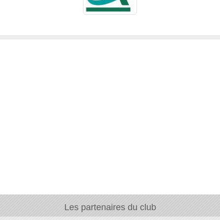
Les partenaires du club