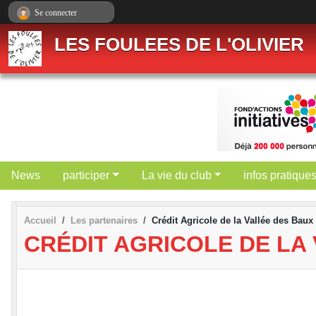
Panneau de gestion des cookies
Se connecter
LES FOULEES DE L'OLIVIER
News
participer
La vie du club
infos pratique
Accueil
Les partenaires
Crédit Agricole de la Vallée des Baux
CRÉDIT AGRICOLE DE LA