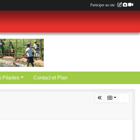
Participer au site :
es Pépites
Contact et Plan