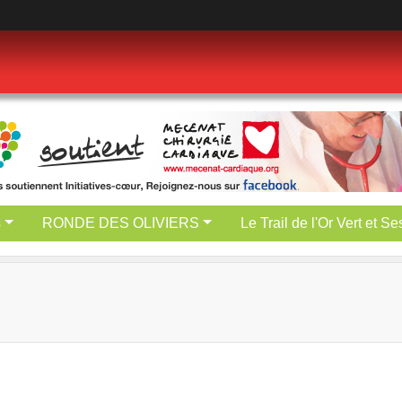
s
RONDE DES OLIVIERS
Le Trail de l'Or Vert et S