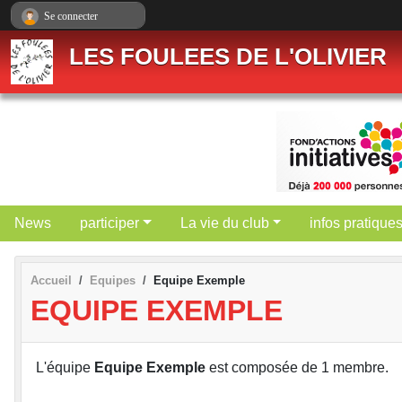
Panneau de gestion des cookies
Se connecter
LES FOULEES DE L'OLIVIER
News
participer
La vie du club
infos pratique
Accueil
Equipes
Equipe Exemple
EQUIPE EXEMPLE
L'équipe
Equipe Exemple
est composée de 1 membre.