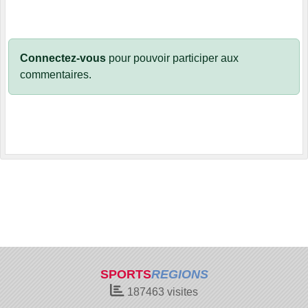
Connectez-vous
pour pouvoir participer aux
commentaires.
SPORTS
REGIONS
187463
visites