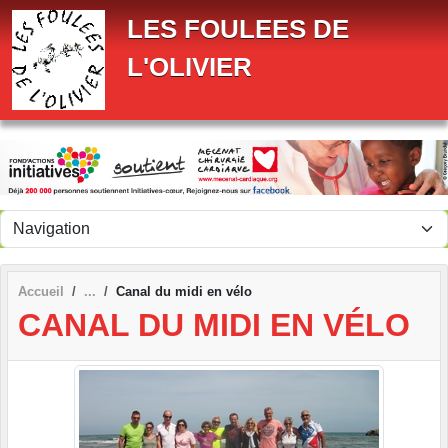
Panneau de gestion des cookies
LES FOULEES DE
L'OLIVIER
Accueil
Canal du midi en vélo
CANAL DU MIDI EN VÉLO