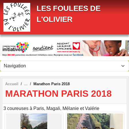
Panneau de gestion des cookies
LES FOULEES DE
L'OLIVIER
Accueil
Marathon Paris 2018
MARATHON PARIS 2018
3 coureuses à Paris, Magali, Mélanie et Valérie